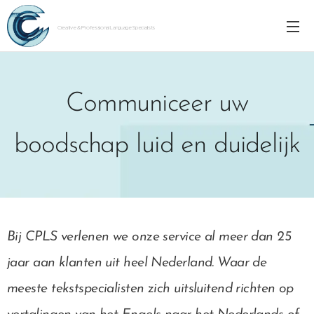
Creative & Professional Language Specialists
Communiceer uw
boodschap luid en duidelijk
Bij CPLS verlenen we onze service al meer dan 25
jaar aan klanten uit heel Nederland. Waar de
meeste tekstspecialisten zich uitsluitend richten op