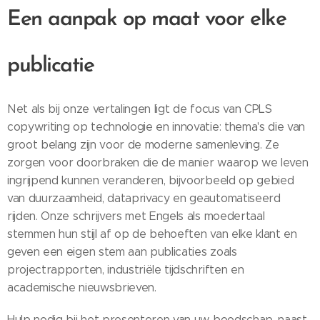
Een aanpak op maat voor elke
publicatie
Net als bij onze vertalingen ligt de focus van CPLS
copywriting op technologie en innovatie: thema's die van
groot belang zijn voor de moderne samenleving. Ze
zorgen voor doorbraken die de manier waarop we leven
ingrijpend kunnen veranderen, bijvoorbeeld op gebied
van duurzaamheid, dataprivacy en geautomatiseerd
rijden.
Onze schrijvers met Engels als moedertaal
stemmen hun stijl af op de behoeften van elke klant
en
geven een eigen stem aan publicaties zoals
projectrapporten, industriële tijdschriften en
academische nieuwsbrieven.
Hulp nodig bij het presenteren van uw boodschap, naast