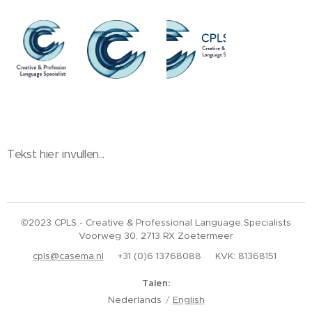
Tekst hier invullen...
©2023 CPLS - Creative & Professional Language Specialists
Voorweg 30, 2713 RX Zoetermeer
cpls@casema.nl
+31 (0)6 13768088 KVK: 81368151
Talen
Nederlands
English