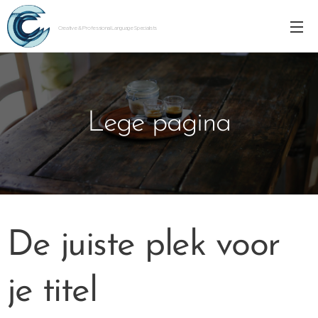
Creative & Professional Language Specialists
Lege pagina
De juiste plek voor
je titel