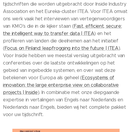
tijdschriften die worden uitgebracht door Inside Industry
Association en het Eureka-cluster ITEA. Voor ITEA omvat
ons werk vaak het interviewen van vertegenwoordigers
van KMO's die in de kijker staan (
Fast, efficient, secure:
the intelligent way to transfer data | ITEA
) en het
profileren van landen die deelnemen aan het initiatief
(
Focus on Finland: leapfrogging into the future | ITEA
).
Voor Inside hebben we meestal verslag uitgebracht van
conferenties over de laatste ontwikkelingen op het
gebied van ingebedde systemen, en over wat deze
betekenen voor Europa als geheel (
Ecosystems of
innovation: the large enterprise view on collaborative
projects | Inside
). In combinatie met onze diepgaande
expertise in vertalingen van Engels naar Nederlands en
Nederlands naar Engels, bieden wij het complete pakket
voor uw tijdschrift.